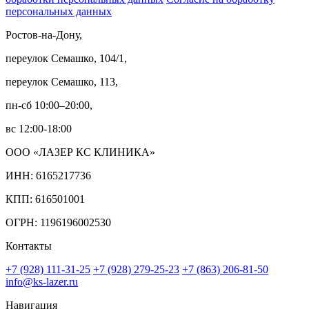
персональных данных
Ростов-на-Дону,
переулок Семашко, 104/1,
переулок Семашко, 113,
пн-сб 10:00–20:00,
вс 12:00-18:00
ООО «ЛАЗЕР КС КЛИНИКА»
ИНН: 6165217736
КПП: 616501001
ОГРН: 1196196002530
Контакты
+7 (928) 111-31-25
+7 (928) 279-25-23
+7 (863) 206-81-50
info@ks-lazer.ru
Навигация