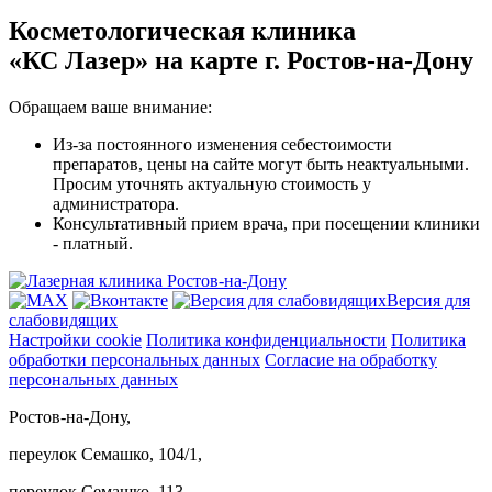
Косметологическая клиника
«КС Лазер»
на карте г. Ростов-на-Дону
Обращаем ваше внимание:
Из-за постоянного изменения себестоимости
препаратов, цены на сайте могут быть неактуальными.
Просим уточнять актуальную стоимость у
администратора.
Консультативный прием врача, при посещении клиники
- платный.
Версия для
слабовидящих
Настройки cookie
Политика конфиденциальности
Политика
обработки персональных данных
Согласие на обработку
персональных данных
Ростов-на-Дону,
переулок Семашко, 104/1,
переулок Семашко, 113,