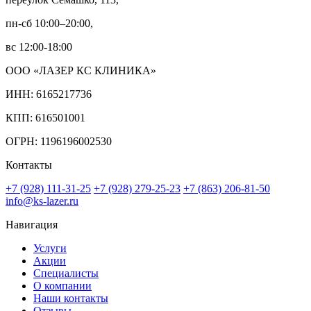
пн-сб 10:00–20:00,
вс 12:00-18:00
ООО «ЛАЗЕР КС КЛИНИКА»
ИНН: 6165217736
КПП: 616501001
ОГРН: 1196196002530
Контакты
+7 (928) 111-31-25
+7 (928) 279-25-23
+7 (863) 206-81-50
info@ks-lazer.ru
Навигация
Услуги
Акции
Специалисты
О компании
Наши контакты
Отзывы