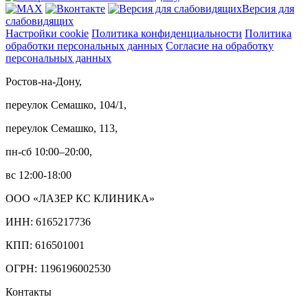
Версия для
слабовидящих
Настройки cookie
Политика конфиденциальности
Политика
обработки персональных данных
Согласие на обработку
персональных данных
Ростов-на-Дону,
переулок Семашко, 104/1,
переулок Семашко, 113,
пн-сб 10:00–20:00,
вс 12:00-18:00
ООО «ЛАЗЕР КС КЛИНИКА»
ИНН: 6165217736
КПП: 616501001
ОГРН: 1196196002530
Контакты