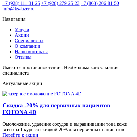
+7 (928) 111-31-25
+7 (928) 279-25-23
+7 (863) 206-81-50
info@ks-lazer.ru
Навигация
Услуги
Акции
Специалисты
О компании
Наши контакты
Отзывы
Имеются противопоказания. Необходима консультация
специалиста
Актуальные акции
Скидка -20% для первичных пациентов
FOTONA 4D
Омоложение, удаление сосудов и выравнивании тона кожи
всего за 1 курс со скидкой 20% для первичных пациентов
Перейти к акции