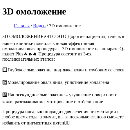
3D омоложение
Главная
/
Видео
/
3D омоложение
3D ОМОЛОЖЕНИЕ⚡️ЧТО ЭТО Дорогие пациенты, теперь в
нашей клинике появилась новая эффективная
омолаживающая процедура – 3D омоложение на аппарате Q-
master Plus🔥🔥🔥 Процедура состоит из 3-ех
последовательных этапов:
1️⃣Глубокое омоложение, подтяжка кожи и глубоких ее слоев
2️⃣Моделирование овала лица, уплотнение коллагена
3️⃣Наносекундное омоложение – улучшение поверхности
кожи, разглаживание, мотирование и отбеливание
Процедура идеально подходит для лечения пигментации в
любое время года, а значит, вы за несколько сеансов сможете
избавить от пигментных пятен👌🏼