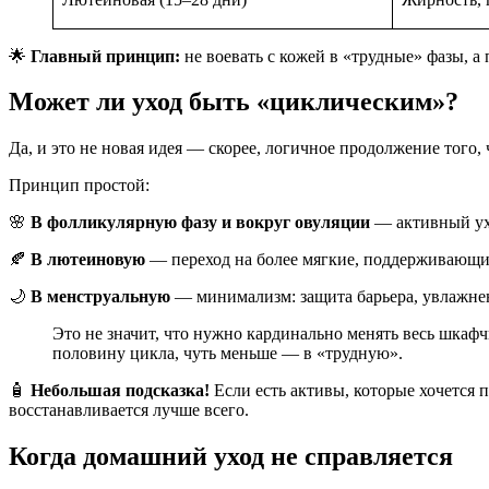
🌟
Главный принцип:
не воевать с кожей в «трудные» фазы, а 
Может ли уход быть «циклическим»?
Да, и это не новая идея — скорее, логичное продолжение того, 
Принцип простой:
🌸
В фолликулярную фазу и вокруг овуляции
— активный ухо
🍂
В лютеиновую
— переход на более мягкие, поддерживающи
🌙
В менструальную
— минимализм: защита барьера, увлажнен
Это не значит, что нужно кардинально менять весь шкаф
половину цикла, чуть меньше — в «трудную».
🧴
Небольшая подсказка!
Если есть активы, которые хочется 
восстанавливается лучше всего.
Когда домашний уход не справляется