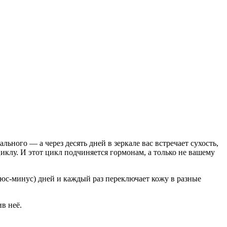
ьного — а через десять дней в зеркале вас встречает сухость,
циклу. И этот цикл подчиняется гормонам, а только не вашему
люс-минус) дней и каждый раз переключает кожу в разные
в неё.