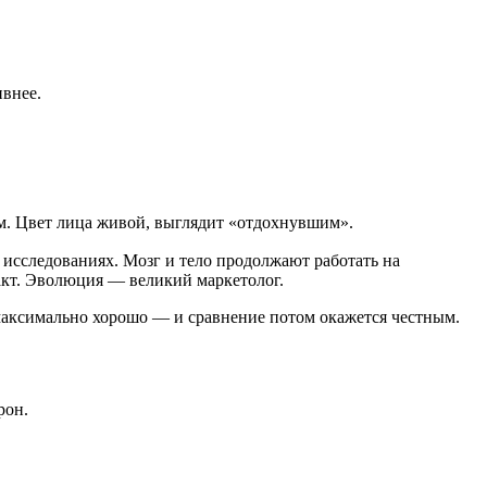
ивнее.
м. Цвет лица живой, выглядит «отдохнувшим».
исследованиях. Мозг и тело продолжают работать на
акт. Эволюция — великий маркетолог.
 максимально хорошо — и сравнение потом окажется честным.
рон.