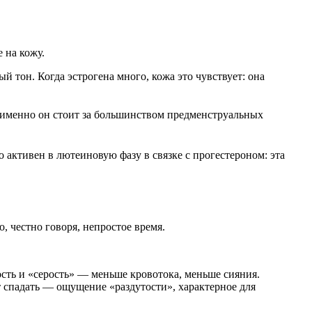
 на кожу.
 тон. Когда эстрогена много, кожа это чувствует: она
 именно он стоит за большинством предменструальных
 активен в лютеиновую фазу в связке с прогестероном: эта
, честно говоря, непростое время.
ость и «серость» — меньше кровотока, меньше сияния.
 спадать — ощущение «раздутости», характерное для