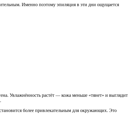
вительным. Именно поэтому эпиляция в эти дни ощущается
агена. Увлажнённость растёт — кожа меньше «тянет» и выглядит
.
 становится более привлекательным для окружающих. Это