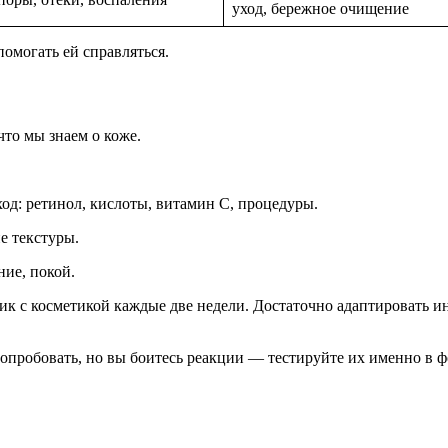
уход, бережное очищение
помогать ей справляться.
что мы знаем о коже.
д: ретинол, кислоты, витамин C, процедуры.
е текстуры.
ие, покой.
чик с косметикой каждые две недели. Достаточно адаптировать и
попробовать, но вы боитесь реакции — тестируйте их именно в ф