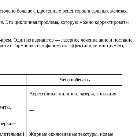
точено больше андрогенных рецепторов в сальных железах.
я. Это цикличная проблема, которую можно корректировать:
-крем. Один из вариантов — лазерное лечение акне и постакне:
работе с гормональным фоном, но эффективный инструмент,
Чего избегать
,
Агрессивные пилинги, лазеры, эпиляция
енты,
—
зеркале
—
палительный
Жирные окклюзивные текстуры, новые