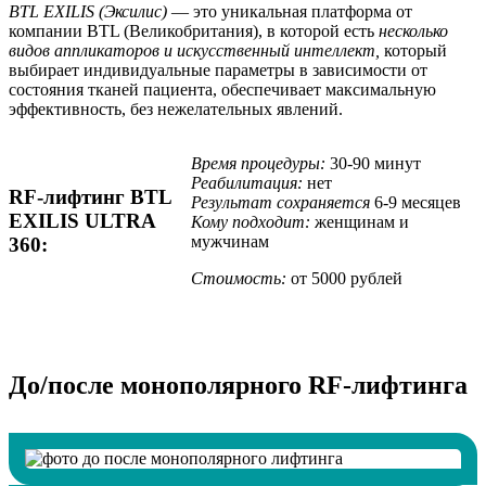
BTL EXILIS (Эксилис)
— это уникальная платформа от
компании BTL (Великобритания), в которой есть
несколько
видов аппликаторов и искусственный интеллект,
который
выбирает индивидуальные параметры в зависимости от
состояния тканей пациента, обеспечивает максимальную
эффективность, без нежелательных явлений.
Время процедуры:
30-90 минут
Реабилитация:
нет
RF-лифтинг BTL
Результат сохраняется
6-9 месяцев
EXILIS ULTRA
Кому подходит:
женщинам и
мужчинам
360:
Стоимость:
от 5000 рублей
До/после
монополярного RF-лифтинга