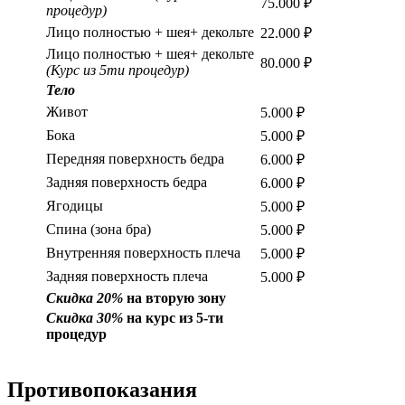
75.000 ₽
процедур)
Лицо полностью + шея+ декольте
22.000 ₽
Лицо полностью + шея+ декольте
80.000 ₽
(Курс из 5ти процедур)
Тело
Живот
5.000 ₽
Бока
5.000 ₽
Передняя поверхность бедра
6.000 ₽
Задняя поверхность бедра
6.000 ₽
Ягодицы
5.000 ₽
Спина (зона бра)
5.000 ₽
Внутренняя поверхность плеча
5.000 ₽
Задняя поверхность плеча
5.000 ₽
Скидка 20%
на вторую зону
Скидка 30%
на курс из 5-ти
процедур
Противопоказания