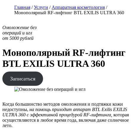
Главная
/
Услуги
/
Аппаратная косметология
/
Монополярный RF-лифтинг BTL EXILIS ULTRA 360
Омоложение без
операций и игл
от 5000 рублей
Монополярный RF-лифтинг
BTL EXILIS ULTRA 360
Записаться
Когда большинство методов омоложения и подтяжки кожи
недоступны,
на помощь приходит аппарат BTL Exilis EXILIS
ULTRA 360 с эффективной процедурой RF-лифтинга,
которая
осуществляются в любое время года, включая даже солнечное
лето.