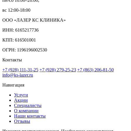
пн-сб 10:00–20:00,
вс 12:00-18:00
ООО «ЛАЗЕР КС КЛИНИКА»
ИНН: 6165217736
КПП: 616501001
ОГРН: 1196196002530
Контакты
+7 (928) 111-31-25
+7 (928) 279-25-23
+7 (863) 206-81-50
info@ks-lazer.ru
Навигация
Услуги
Акции
Специалисты
О компании
Наши контакты
Отзывы