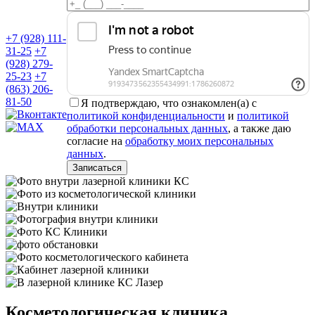
+7 (928) 111-
31-25
+7
(928) 279-
25-23
+7
(863) 206-
81-50
Я подтверждаю, что ознакомлен(а) с
политикой конфиденциальности
и
политикой
обработки персональных данных
, а также даю
согласие на
обработку моих персональных
данных
.
Косметологическая клиника