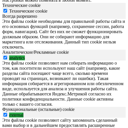
Настройки можно поменять в любой момент.
Технические cookie
Технические cookie
Всегда разрешено
Эти файлы cookie необходимы для правильной работы сайта и
его основных функций (например, сохранение сессии, работа
форм, навигация). Сайт без них не сможет функционировать
должным образом. Они не собирают информацию для
маркетинга или отслеживания. Данный тип cookie нельзя
отключить.
Аналитические/Рекламные cookie
analytics
Эти файлы cookie позволяют нам собирать информацию о
том, как посетители используют наш сайт (например, какие
разделы сайта посещают чаще всего, сколько времени
проводят на страницах, возникают ли ошибки). Такая
информация собирается в агрегированном или обезличенном
виде, используется для анализа и улучшения работы сайта.
Данные обрабатываются Яндекс.Метрикой согласно их
политики конфиденциальности. Данные cookie активны
только с вашего согласия.
Функциональные (остальные) cookie
external
Эти файлы cookie позволяют сайту запоминать сделанный
вами выбор и в дальнейшем предоставлять расширенные