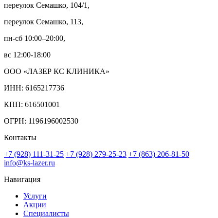
переулок Семашко, 104/1,
переулок Семашко, 113,
пн-сб 10:00–20:00,
вс 12:00-18:00
ООО «ЛАЗЕР КС КЛИНИКА»
ИНН: 6165217736
КПП: 616501001
ОГРН: 1196196002530
Контакты
+7 (928) 111-31-25
+7 (928) 279-25-23
+7 (863) 206-81-50
info@ks-lazer.ru
Навигация
Услуги
Акции
Специалисты