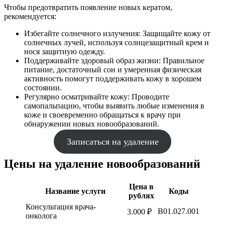
Чтобы предотвратить появление новых кератом,
рекомендуется:
Избегайте солнечного излучения: Защищайте кожу от
солнечных лучей, используя солнцезащитный крем и
нося защитную одежду.
Поддерживайте здоровый образ жизни: Правильное
питание, достаточный сон и умеренная физическая
активность помогут поддерживать кожу в хорошем
состоянии.
Регулярно осматривайте кожу: Проводите
самопальпацию, чтобы выявить любые изменения в
коже и своевременно обращаться к врачу при
обнаружении новых новообразований.
Записаться на удаление
Цены на удаление новообразований
Цена в
Название услуги
Коды
рублях
Консультация врача-
B01.027.001
3.000 ₽
онколога