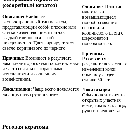
(себорейный кератоз)
Описание
: Плоские
или слегка
Описание:
Наиболее
возвышающиеся
распространенный тип кератом,
новообразования
представляющий собой плоские или
серого или
слегка возвышающиеся пятна с
коричневого цвета с
гладкой или шероховатой
шероховатой
поверхностью. Цвет варьируется от
поверхностью.
светло-коричневого до черного.
Причины
:
Причины:
Возникает в результате
Развивается в
накопления ороговевших клеток кожи
результате возрастных
и часто связана с возрастными
изменений кожи,
изменениями и солнечным
обычно у людей
воздействием.
старше 50 лет.
Локализация:
Чаще всего появляется
Локализация
:
на лице, шее, груди и спине.
Обычно возникает на
открытых участках
кожи, таких как лицо,
руки и предплечья.
Роговая кератома