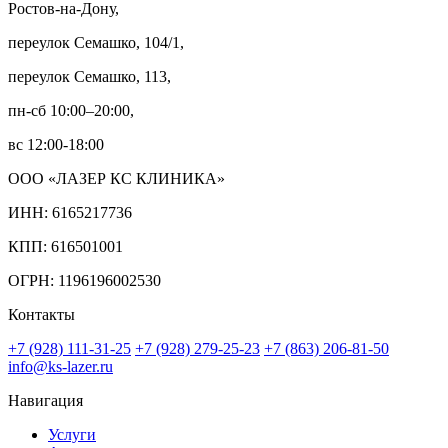
Ростов-на-Дону,
переулок Семашко, 104/1,
переулок Семашко, 113,
пн-сб 10:00–20:00,
вс 12:00-18:00
ООО «ЛАЗЕР КС КЛИНИКА»
ИНН: 6165217736
КПП: 616501001
ОГРН: 1196196002530
Контакты
+7 (928) 111-31-25
+7 (928) 279-25-23
+7 (863) 206-81-50
info@ks-lazer.ru
Навигация
Услуги