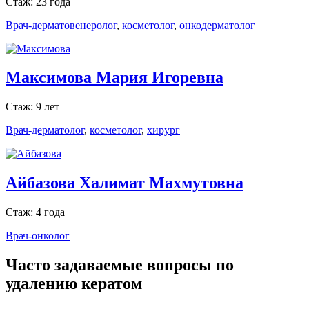
Стаж: 23 года
Врач-дерматовенеролог
,
косметолог
,
онкодерматолог
Максимова Мария Игоревна
Стаж: 9 лет
Врач-дерматолог
,
косметолог
,
хирург
Айбазова Халимат Махмутовна
Стаж: 4 года
Врач-онколог
Часто задаваемые вопросы по
удалению кератом