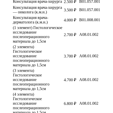
Консультация врача-хирурга
B01.057.001
2.500 ₽
Консультация врача-хирурга
B01.057.001
3.500 ₽
— онколога (к.м.н.)
Консультация врача-
B01.008.001
4.000 ₽
дерматолога (к.м.н.)
(1 элемент) Гистологическое
исследование
A08.01.002
2.700 ₽
послеоперационного
материала до 1,5см
(2 элемента)
Гистологическое
исследование
A08.01.002
3.700 ₽
послеоперационного
материала до 1,5см
(3 элемента)
Гистологическое
исследование
A08.01.002
4.700 ₽
послеоперационного
материала до 1,5см
(4 элемента)
Гистологическое
исследование
A08.01.002
6.800 ₽
послеоперационного
материала до 1,5см