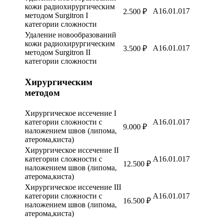
кожи радиохирургическим
A16.01.017
2.500 ₽
методом Surgitron I
категории сложности
Удаление новообразований
кожи радиохирургическим
A16.01.017
3.500 ₽
методом Surgitron II
категории сложности
Хирургическим
методом
Хирургическое иссечение I
категории сложности с
А16.01.017
9.000 ₽
наложением швов (липома,
атерома,киста)
Хирургическое иссечение II
категории сложности с
А16.01.017
12.500 ₽
наложением швов (липома,
атерома,киста)
Хирургическое иссечение III
категории сложности с
А16.01.017
16.500 ₽
наложением швов (липома,
атерома,киста)