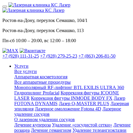
Ростов-на-Дону, переулок Семашко, 104/1
Ростов-на-Дону, переулок Семашко, 113
Пн-сб
10:00 – 20:00
, вс
12:00 – 18:00
+7 (928) 111-31-25
+7 (928) 279-25-23
+7 (863) 206-81-50
Услуги
Все услуги
Аппаратная косметология
Все аппаратные процедуры
Монополярный RF-лифтинг BTL EXILIS ULTRA 360
Гидропилинг Profacial
Коррекция фигуры ICOONE
LASER
Коррекция фигуры INMODE BODY FX
Лазер
FOTONA DYNAMIS
Лазер Q-MASTER PLUS
Лазерная
эпиляция
Лазерное омоложение Fotona 4D
Лазерное
удаление сосудов
О лазерном удалении сосудов
Лечение купероза
Удаление «сосудистой сетки»
Лечение
розацеа
Лечение гемангиом
Удаление телеангиэктазии