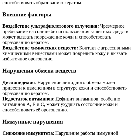
способствовать образованию кератом.
Внешние факторы
Воздействие ультрафиолетового излучения:
Чрезмерное
пребывание на солнце без использования защитных средств
может вызвать повреждение кожи и способствовать
образованию кератом.
Воздействие химических веществ:
Контакт с агрессивными
химическими веществами может повредить кожу и вызвать
избыточное ороговение.
Нарушения обмена веществ
Дислипидемия
: Нарушение липидного обмена может
привести к изменениям в структуре кожи и способствовать
образованию кератом.
Недостаток витаминов
: Дефицит витаминов, особенно
витаминов A, E и C, может ухудшать состояние кожи и
способствовать её ороговению.
Иммунные нарушения
Снижение иммунитета
: Нарушение работы иммунной