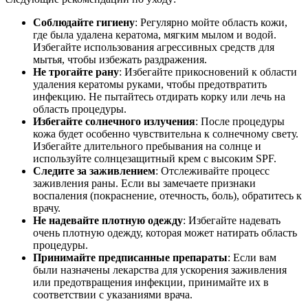
Соблюдайте гигиену
: Регулярно мойте область кожи,
где была удалена кератома, мягким мылом и водой.
Избегайте использования агрессивных средств для
мытья, чтобы избежать раздражения.
Не трогайте рану
: Избегайте прикосновений к области
удаления кератомы руками, чтобы предотвратить
инфекцию. Не пытайтесь отдирать корку или лечь на
область процедуры.
Избегайте солнечного излучения
: После процедуры
кожа будет особенно чувствительна к солнечному свету.
Избегайте длительного пребывания на солнце и
используйте солнцезащитный крем с высоким SPF.
Следите за заживлением
: Отслеживайте процесс
заживления раны. Если вы замечаете признаки
воспаления (покраснение, отечность, боль), обратитесь к
врачу.
Не надевайте плотную одежду
: Избегайте надевать
очень плотную одежду, которая может натирать область
процедуры.
Принимайте предписанные препараты
: Если вам
были назначены лекарства для ускорения заживления
или предотвращения инфекции, принимайте их в
соответствии с указаниями врача.