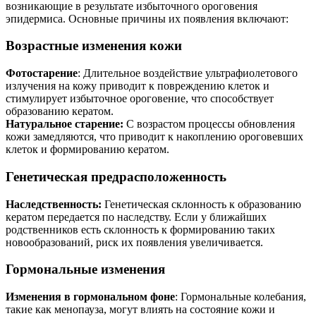
возникающие в результате избыточного ороговения
эпидермиса. Основные причины их появления включают:
Возрастные изменения кожи
Фотостарение
: Длительное воздействие ультрафиолетового
излучения на кожу приводит к повреждению клеток и
стимулирует избыточное ороговение, что способствует
образованию кератом.
Натуральное старение:
С возрастом процессы обновления
кожи замедляются, что приводит к накоплению ороговевших
клеток и формированию кератом.
Генетическая предрасположенность
Наследственность:
Генетическая склонность к образованию
кератом передается по наследству. Если у ближайших
родственников есть склонность к формированию таких
новообразований, риск их появления увеличивается.
Гормональные изменения
Изменения в гормональном фоне
: Гормональные колебания,
такие как менопауза, могут влиять на состояние кожи и