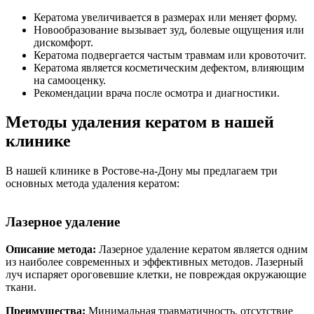
Кератома увеличивается в размерах или меняет форму.
Новообразование вызывает зуд, болевые ощущения или
дискомфорт.
Кератома подвергается частым травмам или кровоточит.
Кератома является косметическим дефектом, влияющим
на самооценку.
Рекомендации врача после осмотра и диагностики.
Методы удаления кератом в нашей
клинике
В нашей клинике в Ростове-на-Дону мы предлагаем три
основных метода удаления кератом:
Лазерное удаление
Описание метода:
Лазерное удаление кератом является одним
из наиболее современных и эффективных методов. Лазерный
луч испаряет ороговевшие клетки, не повреждая окружающие
ткани.
Преимущества:
Минимальная травматичность, отсутствие