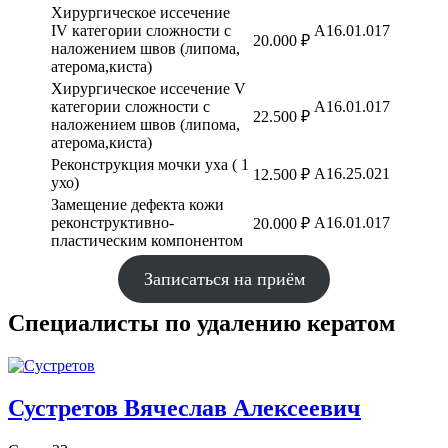
Хирургическое иссечение
IV категории сложности с
А16.01.017
20.000 ₽
наложением швов (липома,
атерома,киста)
Хирургическое иссечение V
категории сложности с
А16.01.017
22.500 ₽
наложением швов (липома,
атерома,киста)
Реконструкция мочки уха ( 1
A16.25.021
12.500 ₽
ухо)
Замещение дефекта кожи
реконструктивно-
А16.01.017
20.000 ₽
пластическим компонентом
Записаться на приём
Специалисты по удалению кератом
Сустретов Вячеслав Алексеевич