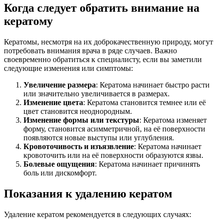
Когда следует обратить внимание на
кератому
Кератомы, несмотря на их доброкачественную природу, могут
потребовать внимания врача в ряде случаев. Важно
своевременно обратиться к специалисту, если вы заметили
следующие изменения или симптомы:
Увеличение размера
: Кератома начинает быстро расти
или значительно увеличивается в размерах.
Изменение цвета
: Кератома становится темнее или её
цвет становится неоднородным.
Изменение формы или текстуры
: Кератома изменяет
форму, становится асимметричной, на её поверхности
появляются новые выступы или углубления.
Кровоточивость и изъязвление
: Кератома начинает
кровоточить или на её поверхности образуются язвы.
Болевые ощущения
: Кератома начинает причинять
боль или дискомфорт.
Показания к удалению кератом
Удаление кератом рекомендуется в следующих случаях: