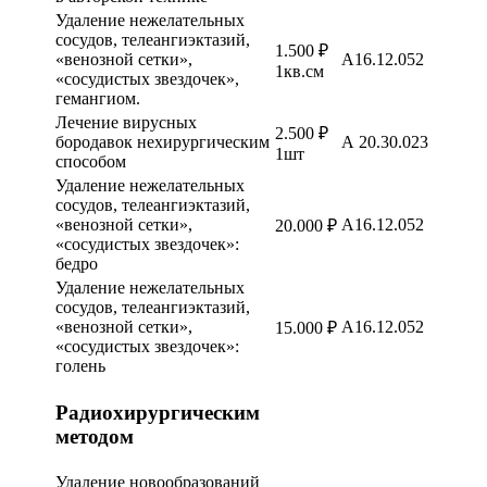
Удаление нежелательных
сосудов, телеангиэктазий,
1.500 ₽
«венозной сетки»,
A16.12.052
1кв.см
«сосудистых звездочек»,
гемангиом.
Лечение вирусных
2.500 ₽
бородавок нехирургическим
А 20.30.023
1шт
способом
Удаление нежелательных
сосудов, телеангиэктазий,
«венозной сетки»,
A16.12.052
20.000 ₽
«сосудистых звездочек»:
бедро
Удаление нежелательных
сосудов, телеангиэктазий,
«венозной сетки»,
A16.12.052
15.000 ₽
«сосудистых звездочек»:
голень
Радиохирургическим
методом
Удаление новообразований