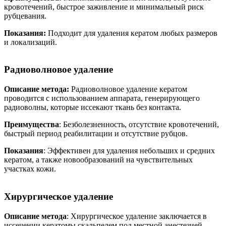
кровотечений, быстрое заживление и минимальный риск
рубцевания.
Показания:
Подходит для удаления кератом любых размеров
и локализаций.
Радиоволновое удаление
Описание метода:
Радиоволновое удаление кератом
проводится с использованием аппарата, генерирующего
радиоволны, которые иссекают ткань без контакта.
Преимущества
: Безболезненность, отсутствие кровотечений,
быстрый период реабилитации и отсутствие рубцов.
Показания
: Эффективен для удаления небольших и средних
кератом, а также новообразований на чувствительных
участках кожи.
Хирургическое удаление
Описание метода
: Хирургическое удаление заключается в
иссечении кератомы скальпелем под местной анестезией.