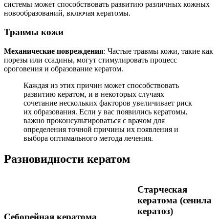
системы может способствовать развитию различных кожных
новообразований, включая кератомы.
Травмы кожи
Механические повреждения
: Частые травмы кожи, такие как
порезы или ссадины, могут стимулировать процесс
ороговения и образование кератом.
Каждая из этих причин может способствовать
развитию кератом, и в некоторых случаях
сочетание нескольких факторов увеличивает риск
их образования. Если у вас появились кератомы,
важно проконсультироваться с врачом для
определения точной причины их появления и
выбора оптимального метода лечения.
Разновидности кератом
Старческая
кератома (сенила
кератоз)
Себорейная кератома