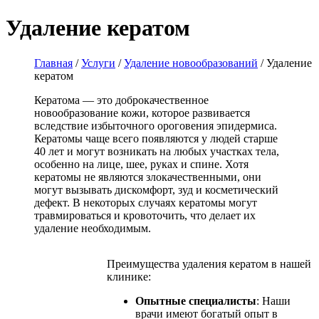
Удаление кератом
Главная
/
Услуги
/
Удаление новообразований
/
Удаление
кератом
Кератома — это доброкачественное
новообразование кожи, которое развивается
вследствие избыточного ороговения эпидермиса.
Кератомы чаще всего появляются у людей старше
40 лет и могут возникать на любых участках тела,
особенно на лице, шее, руках и спине. Хотя
кератомы не являются злокачественными, они
могут вызывать дискомфорт, зуд и косметический
дефект. В некоторых случаях кератомы могут
травмироваться и кровоточить, что делает их
удаление необходимым.
Преимущества удаления кератом в нашей
клинике:
Опытные специалисты
: Наши
врачи имеют богатый опыт в